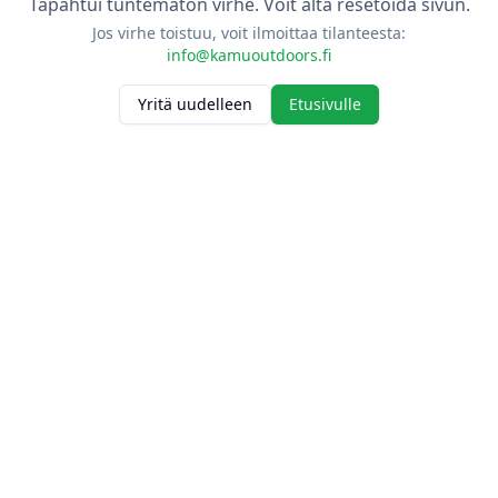
Tapahtui tuntematon virhe. Voit alta resetoida sivun.
Jos virhe toistuu, voit ilmoittaa tilanteesta:
info@kamuoutdoors.fi
Yritä uudelleen
Etusivulle