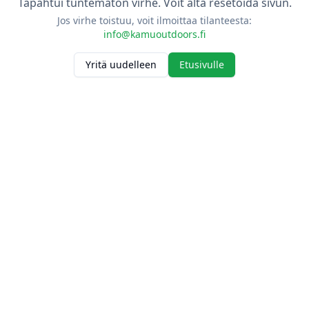
Tapahtui tuntematon virhe. Voit alta resetoida sivun.
Jos virhe toistuu, voit ilmoittaa tilanteesta:
info@kamuoutdoors.fi
Yritä uudelleen
Etusivulle