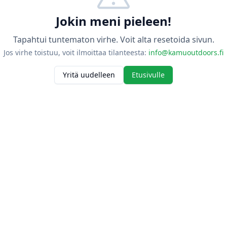
Jokin meni pieleen!
Tapahtui tuntematon virhe. Voit alta resetoida sivun.
Jos virhe toistuu, voit ilmoittaa tilanteesta:
info@kamuoutdoors.fi
Yritä uudelleen
Etusivulle