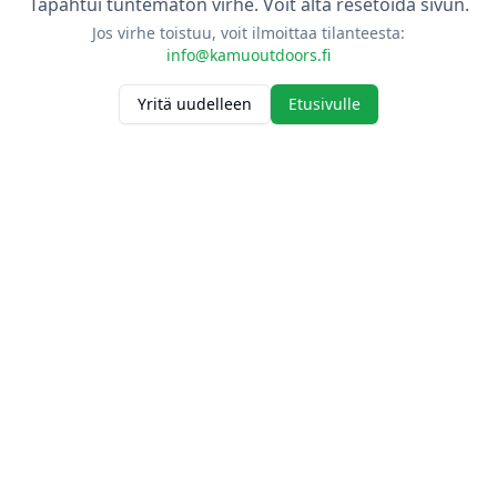
Tapahtui tuntematon virhe. Voit alta resetoida sivun.
Jos virhe toistuu, voit ilmoittaa tilanteesta:
info@kamuoutdoors.fi
Yritä uudelleen
Etusivulle