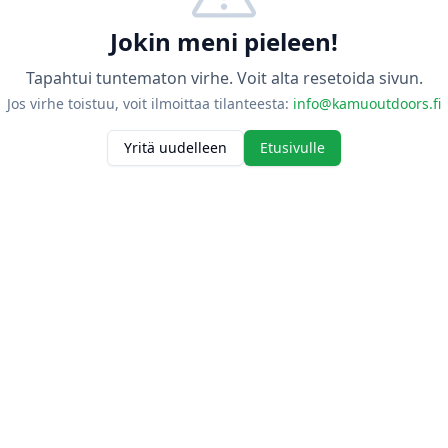
Jokin meni pieleen!
Tapahtui tuntematon virhe. Voit alta resetoida sivun.
Jos virhe toistuu, voit ilmoittaa tilanteesta:
info@kamuoutdoors.fi
Yritä uudelleen
Etusivulle