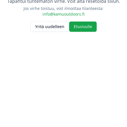
Tapahtui tuntematon virhe. Voit alta resetoida sivun.
Jos virhe toistuu, voit ilmoittaa tilanteesta:
info@kamuoutdoors.fi
Yritä uudelleen
Etusivulle