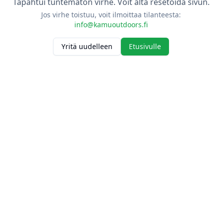
Tapahtui tuntematon virhe. Voit alta resetoida sivun.
Jos virhe toistuu, voit ilmoittaa tilanteesta:
info@kamuoutdoors.fi
Yritä uudelleen
Etusivulle