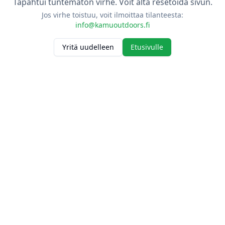
Tapahtui tuntematon virhe. Voit alta resetoida sivun.
Jos virhe toistuu, voit ilmoittaa tilanteesta:
info@kamuoutdoors.fi
Yritä uudelleen
Etusivulle