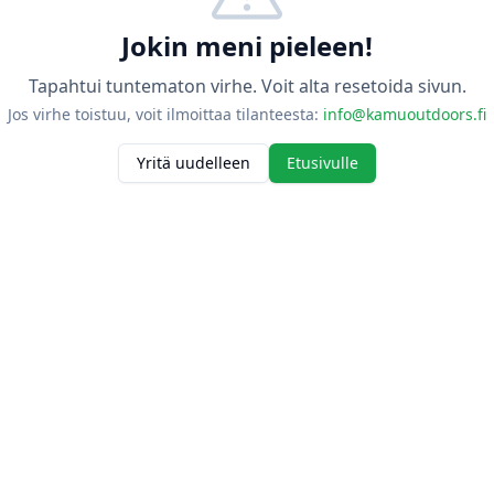
Jokin meni pieleen!
Tapahtui tuntematon virhe. Voit alta resetoida sivun.
Jos virhe toistuu, voit ilmoittaa tilanteesta:
info@kamuoutdoors.fi
Yritä uudelleen
Etusivulle