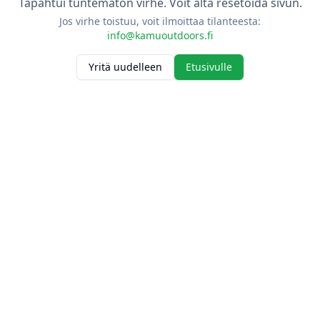
Tapahtui tuntematon virhe. Voit alta resetoida sivun.
Jos virhe toistuu, voit ilmoittaa tilanteesta:
info@kamuoutdoors.fi
Yritä uudelleen
Etusivulle