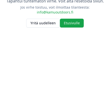
Tapahtui tuntematon virhe. Voit alta resetoida sivun.
Jos virhe toistuu, voit ilmoittaa tilanteesta:
info@kamuoutdoors.fi
Yritä uudelleen
Etusivulle