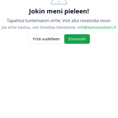
Jokin meni pieleen!
Tapahtui tuntematon virhe. Voit alta resetoida sivun.
Jos virhe toistuu, voit ilmoittaa tilanteesta:
info@kamuoutdoors.fi
Yritä uudelleen
Etusivulle