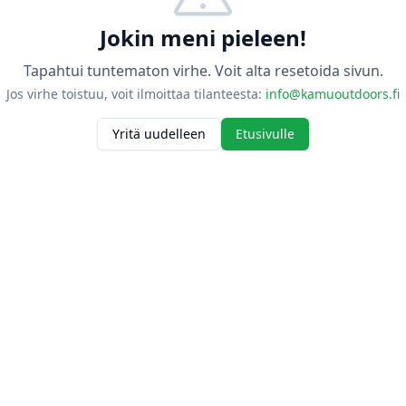
Jokin meni pieleen!
Tapahtui tuntematon virhe. Voit alta resetoida sivun.
Jos virhe toistuu, voit ilmoittaa tilanteesta:
info@kamuoutdoors.fi
Yritä uudelleen
Etusivulle