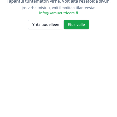
Tapahtui tuntematon virhe. Voit alta resetoida sivun.
Jos virhe toistuu, voit ilmoittaa tilanteesta:
info@kamuoutdoors.fi
Yritä uudelleen
Etusivulle