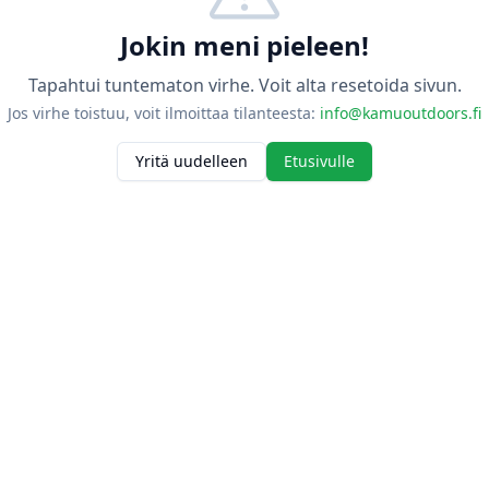
Jokin meni pieleen!
Tapahtui tuntematon virhe. Voit alta resetoida sivun.
Jos virhe toistuu, voit ilmoittaa tilanteesta:
info@kamuoutdoors.fi
Yritä uudelleen
Etusivulle