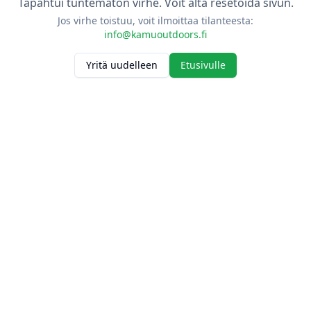
Tapahtui tuntematon virhe. Voit alta resetoida sivun.
Jos virhe toistuu, voit ilmoittaa tilanteesta:
info@kamuoutdoors.fi
Yritä uudelleen
Etusivulle