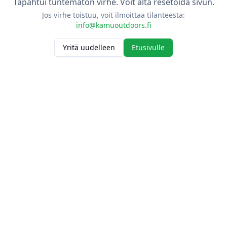
Tapahtui tuntematon virhe. Voit alta resetoida sivun.
Jos virhe toistuu, voit ilmoittaa tilanteesta:
info@kamuoutdoors.fi
Yritä uudelleen
Etusivulle