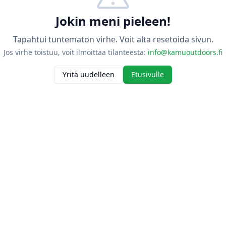
Jokin meni pieleen!
Tapahtui tuntematon virhe. Voit alta resetoida sivun.
Jos virhe toistuu, voit ilmoittaa tilanteesta:
info@kamuoutdoors.fi
Yritä uudelleen
Etusivulle