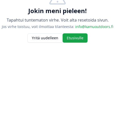
Jokin meni pieleen!
Tapahtui tuntematon virhe. Voit alta resetoida sivun.
Jos virhe toistuu, voit ilmoittaa tilanteesta:
info@kamuoutdoors.fi
Yritä uudelleen
Etusivulle