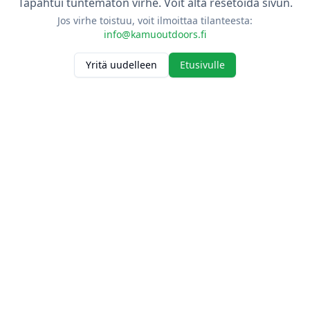
Tapahtui tuntematon virhe. Voit alta resetoida sivun.
Jos virhe toistuu, voit ilmoittaa tilanteesta:
info@kamuoutdoors.fi
Yritä uudelleen
Etusivulle