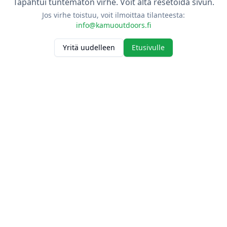
Tapahtui tuntematon virhe. Voit alta resetoida sivun.
Jos virhe toistuu, voit ilmoittaa tilanteesta:
info@kamuoutdoors.fi
Yritä uudelleen
Etusivulle