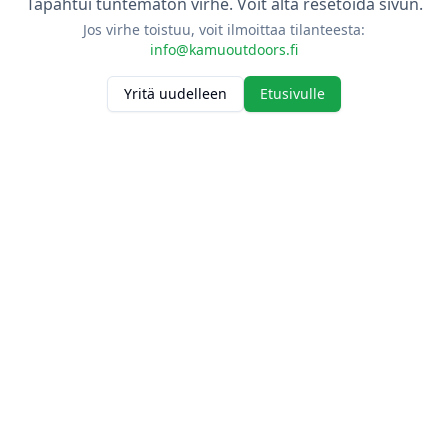
Tapahtui tuntematon virhe. Voit alta resetoida sivun.
Jos virhe toistuu, voit ilmoittaa tilanteesta:
info@kamuoutdoors.fi
Yritä uudelleen
Etusivulle