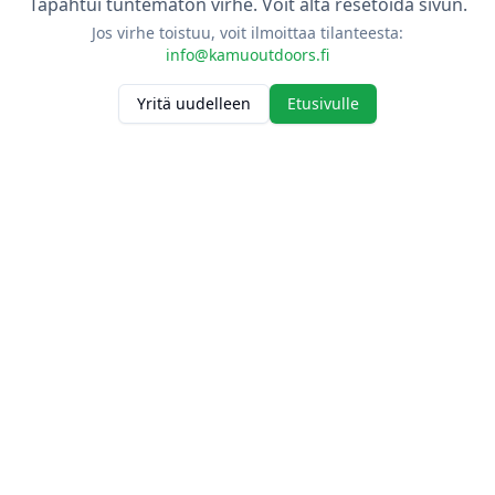
Tapahtui tuntematon virhe. Voit alta resetoida sivun.
Jos virhe toistuu, voit ilmoittaa tilanteesta:
info@kamuoutdoors.fi
Yritä uudelleen
Etusivulle