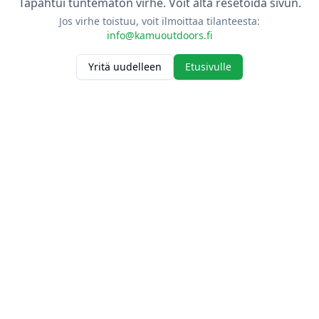
Tapahtui tuntematon virhe. Voit alta resetoida sivun.
Jos virhe toistuu, voit ilmoittaa tilanteesta:
info@kamuoutdoors.fi
Yritä uudelleen
Etusivulle