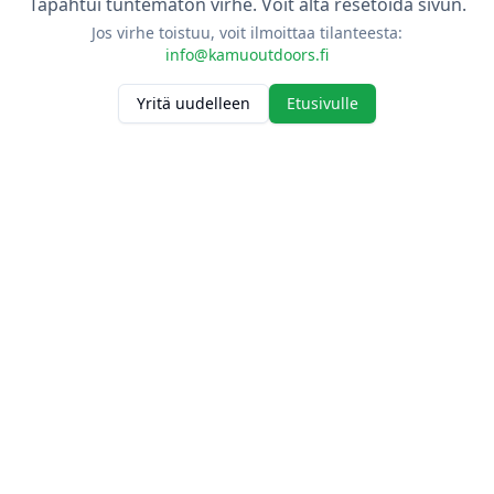
Tapahtui tuntematon virhe. Voit alta resetoida sivun.
Jos virhe toistuu, voit ilmoittaa tilanteesta:
info@kamuoutdoors.fi
Yritä uudelleen
Etusivulle