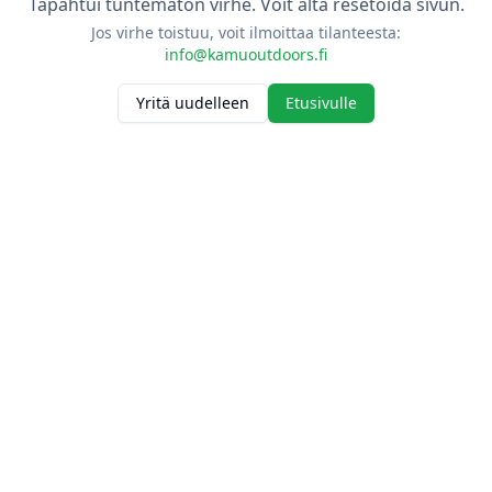
Tapahtui tuntematon virhe. Voit alta resetoida sivun.
Jos virhe toistuu, voit ilmoittaa tilanteesta:
info@kamuoutdoors.fi
Yritä uudelleen
Etusivulle