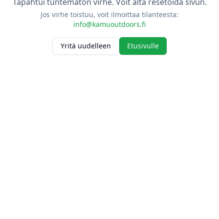
Tapahtui tuntematon virhe. Voit alta resetoida sivun.
Jos virhe toistuu, voit ilmoittaa tilanteesta:
info@kamuoutdoors.fi
Yritä uudelleen
Etusivulle