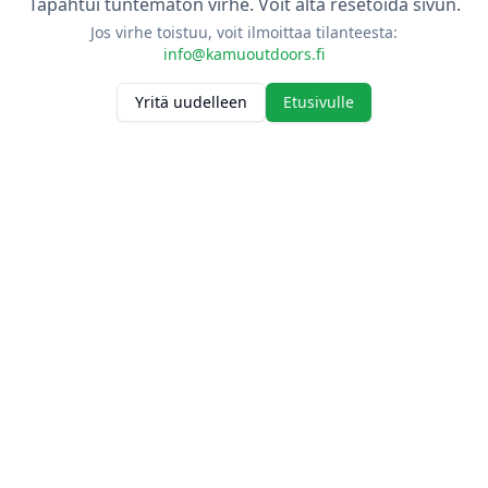
Tapahtui tuntematon virhe. Voit alta resetoida sivun.
Jos virhe toistuu, voit ilmoittaa tilanteesta:
info@kamuoutdoors.fi
Yritä uudelleen
Etusivulle