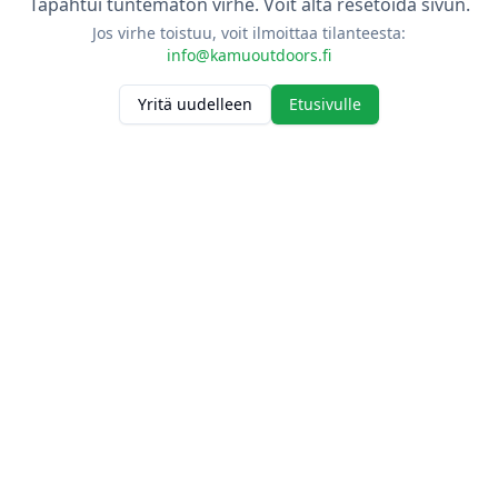
Tapahtui tuntematon virhe. Voit alta resetoida sivun.
Jos virhe toistuu, voit ilmoittaa tilanteesta:
info@kamuoutdoors.fi
Yritä uudelleen
Etusivulle