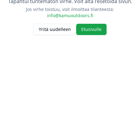
Tapahtui tuntematon virhe. Voit alta resetoida sivun.
Jos virhe toistuu, voit ilmoittaa tilanteesta:
info@kamuoutdoors.fi
Yritä uudelleen
Etusivulle