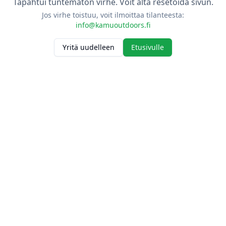
Tapahtui tuntematon virhe. Voit alta resetoida sivun.
Jos virhe toistuu, voit ilmoittaa tilanteesta:
info@kamuoutdoors.fi
Yritä uudelleen
Etusivulle