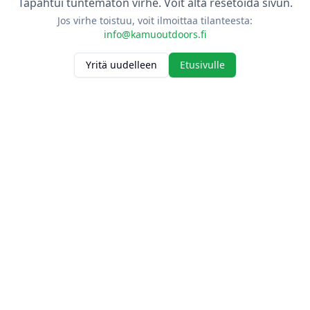
Tapahtui tuntematon virhe. Voit alta resetoida sivun.
Jos virhe toistuu, voit ilmoittaa tilanteesta:
info@kamuoutdoors.fi
Yritä uudelleen
Etusivulle