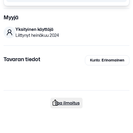
Myyjä
Yksityinen käyttäjä
Liittynyt
heinäkuu 2024
Tavaran tiedot
Kunto:
Erinomainen
Jaa ilmoitus