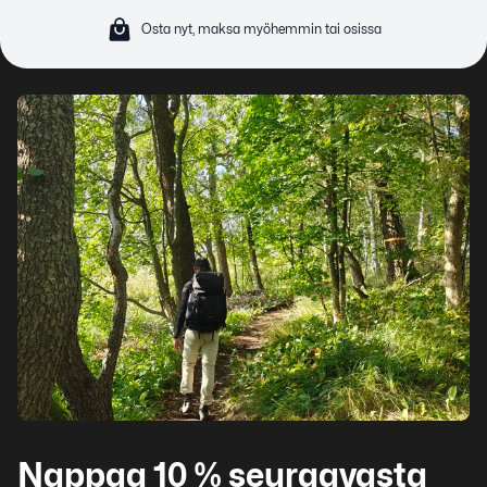
Osta nyt, maksa myöhemmin tai osissa
Nappaa 10 % seuraavasta