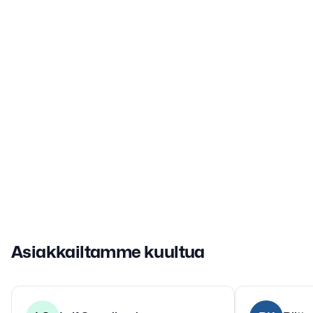
Asiakkailtamme kuultua