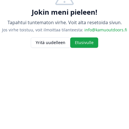
Jokin meni pieleen!
Tapahtui tuntematon virhe. Voit alta resetoida sivun.
Jos virhe toistuu, voit ilmoittaa tilanteesta:
info@kamuoutdoors.fi
Yritä uudelleen
Etusivulle