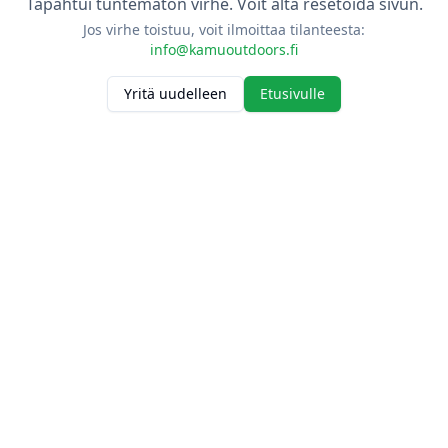
Tapahtui tuntematon virhe. Voit alta resetoida sivun.
Jos virhe toistuu, voit ilmoittaa tilanteesta:
info@kamuoutdoors.fi
Yritä uudelleen
Etusivulle