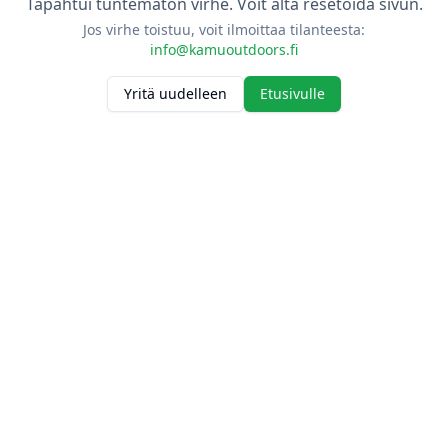
Tapahtui tuntematon virhe. Voit alta resetoida sivun.
Jos virhe toistuu, voit ilmoittaa tilanteesta:
info@kamuoutdoors.fi
Yritä uudelleen
Etusivulle