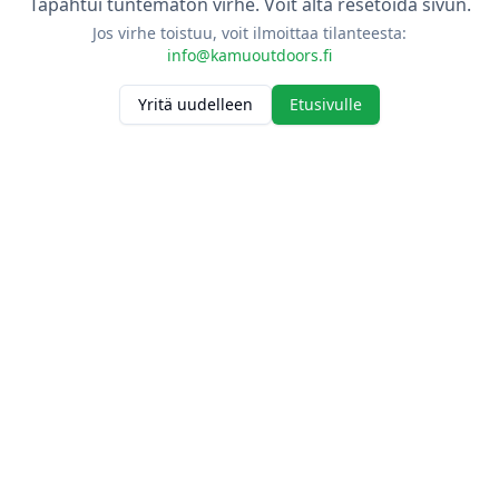
Tapahtui tuntematon virhe. Voit alta resetoida sivun.
Jos virhe toistuu, voit ilmoittaa tilanteesta:
info@kamuoutdoors.fi
Yritä uudelleen
Etusivulle