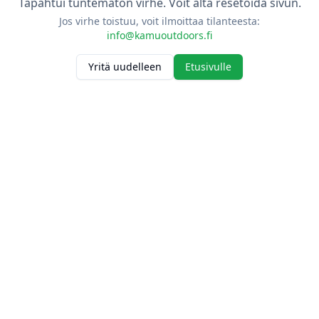
Tapahtui tuntematon virhe. Voit alta resetoida sivun.
Jos virhe toistuu, voit ilmoittaa tilanteesta:
info@kamuoutdoors.fi
Yritä uudelleen
Etusivulle