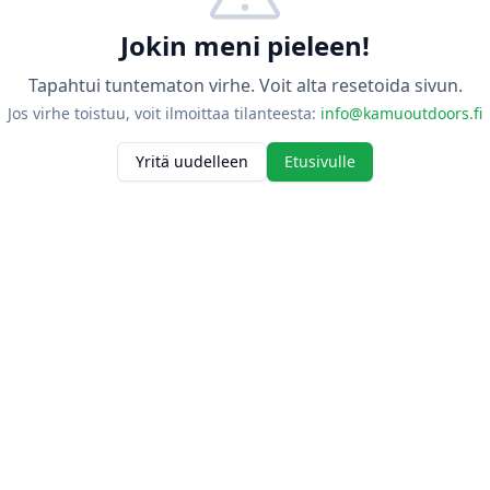
Jokin meni pieleen!
Tapahtui tuntematon virhe. Voit alta resetoida sivun.
Jos virhe toistuu, voit ilmoittaa tilanteesta:
info@kamuoutdoors.fi
Yritä uudelleen
Etusivulle