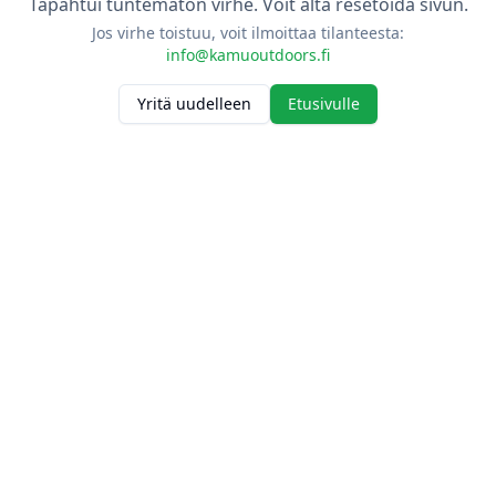
Tapahtui tuntematon virhe. Voit alta resetoida sivun.
Jos virhe toistuu, voit ilmoittaa tilanteesta:
info@kamuoutdoors.fi
Yritä uudelleen
Etusivulle