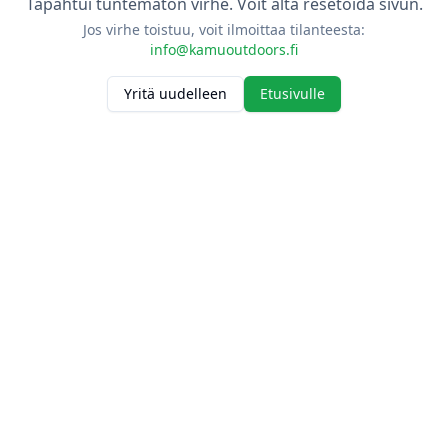
Tapahtui tuntematon virhe. Voit alta resetoida sivun.
Jos virhe toistuu, voit ilmoittaa tilanteesta:
info@kamuoutdoors.fi
Yritä uudelleen
Etusivulle