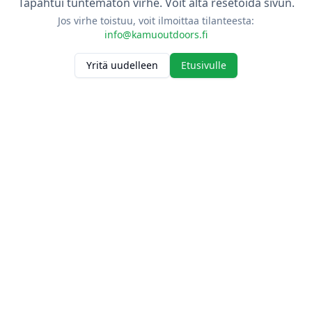
Tapahtui tuntematon virhe. Voit alta resetoida sivun.
Jos virhe toistuu, voit ilmoittaa tilanteesta:
info@kamuoutdoors.fi
Yritä uudelleen
Etusivulle