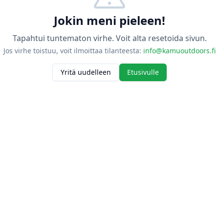
Jokin meni pieleen!
Tapahtui tuntematon virhe. Voit alta resetoida sivun.
Jos virhe toistuu, voit ilmoittaa tilanteesta:
info@kamuoutdoors.fi
Yritä uudelleen
Etusivulle