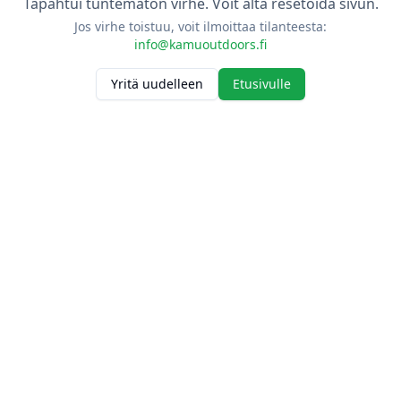
Tapahtui tuntematon virhe. Voit alta resetoida sivun.
Jos virhe toistuu, voit ilmoittaa tilanteesta:
info@kamuoutdoors.fi
Yritä uudelleen
Etusivulle