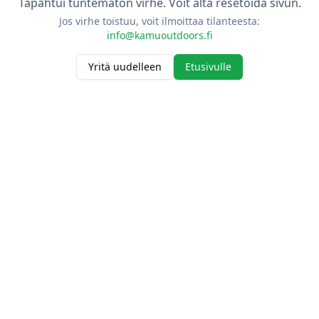
Tapahtui tuntematon virhe. Voit alta resetoida sivun.
Jos virhe toistuu, voit ilmoittaa tilanteesta:
info@kamuoutdoors.fi
Yritä uudelleen
Etusivulle