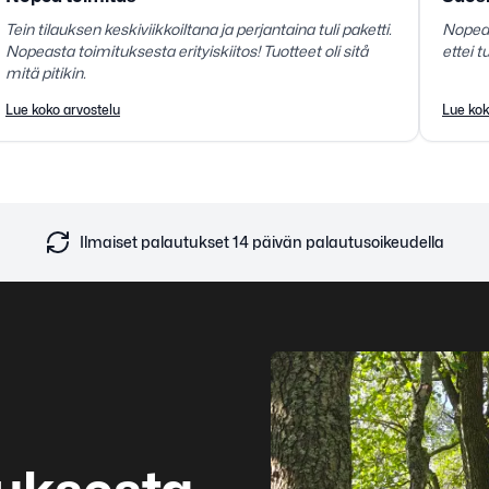
Tein tilauksen keskiviikkoiltana ja perjantaina tuli paketti.
Nopea 
Nopeasta toimituksesta erityiskiitos! Tuotteet oli sitå
ettei t
mitä pitikin.
Lue koko arvostelu
Lue kok
Ilmaiset palautukset 14 päivän palautusoikeudella