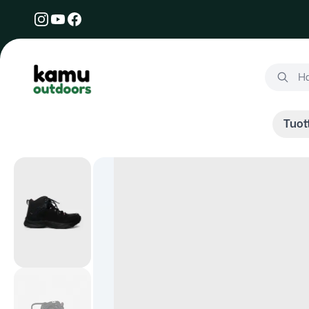
Kamu Outdoors
Hae tuot
Ha
Tuot