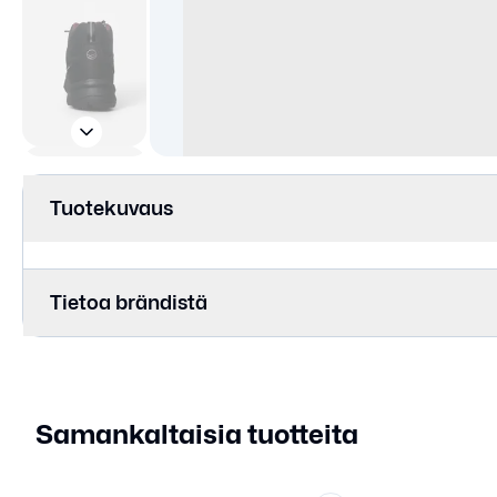
Tuotekuvaus
Tietoa brändistä
Samankaltaisia tuotteita
38
41