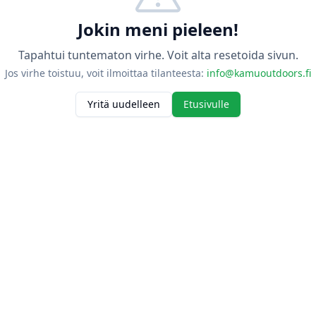
Jokin meni pieleen!
Tapahtui tuntematon virhe. Voit alta resetoida sivun.
Jos virhe toistuu, voit ilmoittaa tilanteesta:
info@kamuoutdoors.fi
Yritä uudelleen
Etusivulle