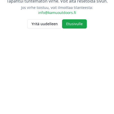
Tapahtui tuntematon virhe. Voit alta resetoida sivun.
Jos virhe toistuu, voit ilmoittaa tilanteesta:
info@kamuoutdoors.fi
Yritä uudelleen
Etusivulle