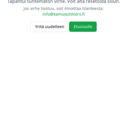
Tapahtui tuntematon virhe. Voit alta resetoida sivun.
Jos virhe toistuu, voit ilmoittaa tilanteesta:
info@kamuoutdoors.fi
Yritä uudelleen
Etusivulle