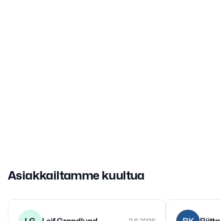
Asiakkailtamme kuultua