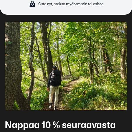
Osta nyt, maksa myöhemmin tai osissa
Nappaa 10 % seuraavasta